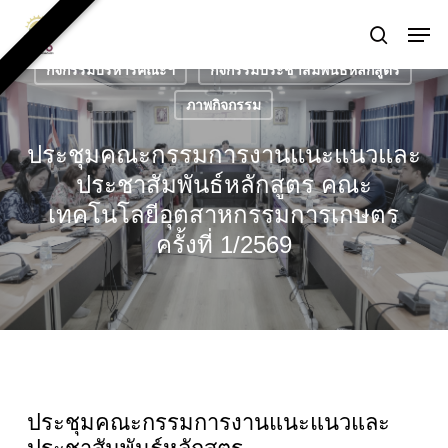
Skip
Men
to
search
main
กิจกรรมบริหารคณะฯ
กิจกรรมประชาสัมพันธ์หลักสูตร
content
ภาพกิจกรรม
ประชุมคณะกรรมการงานแนะแนวและ
ประชาสัมพันธ์หลักสูตร คณะ
เทคโนโลยีอุตสาหกรรมการเกษตร
ครั้งที่ 1/2569
ประชุมคณะกรรมการงานแนะแนวและ