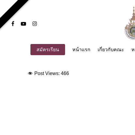
Skip
to
main
facebook
youtube
instagram
content
สมัครเรียน
หน้าแรก
เกี่ยวกับคณะ
ห
Post Views:
466
Hit enter to search or ESC to close