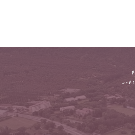
ท
เลขที่