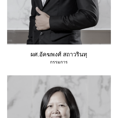
ผศ.อัคฆพงศ์ สถาวรินทุ
กรรมการ