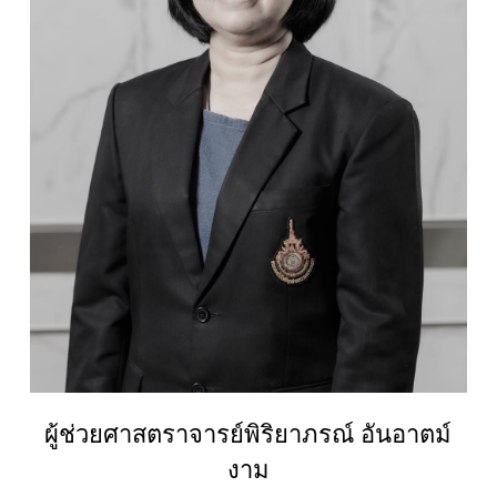
ผู้ช่วยศาสตราจารย์พิริยาภรณ์ อันอาตม์
งาม