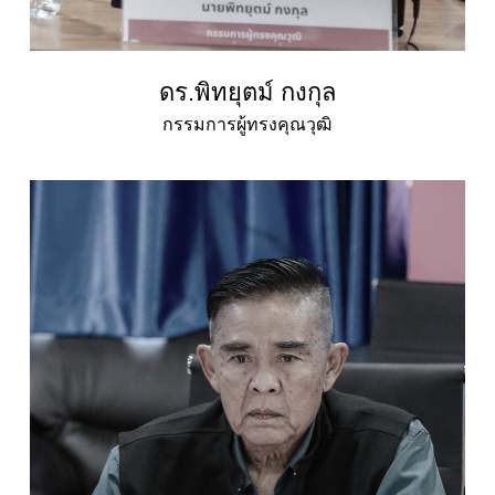
ดร.พิทยุตม์ กงกุล
กรรมการผู้ทรงคุณวุฒิ