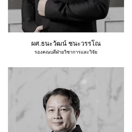
ผศ.ธนะวัฒน์ ชนะวรรโณ
รองคณบดีฝ่ายวิชาการและวิจัย