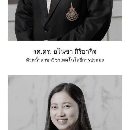
รศ.ดร. อโนชา กิริยากิจ
หัวหน้าสาขาวิชาเทคโนโลยีการประมง