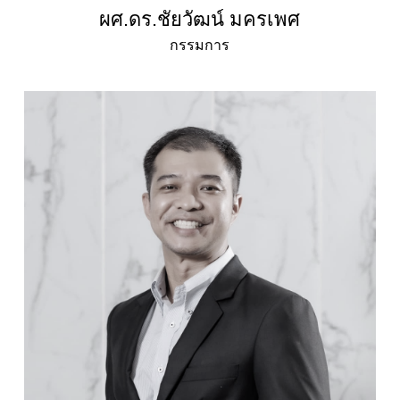
ผศ.ดร.ชัยวัฒน์ มครเพศ
กรรมการ