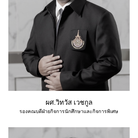
ผศ.วิทวัส เวชกูล
รองคณบดีฝ่ายกิจการนักศึกษาและกิจการพิเศษ