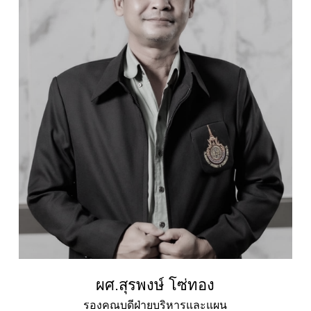
ผศ.สุรพงษ์ โซ่ทอง
รองคณบดีฝ่ายบริหารและแผน