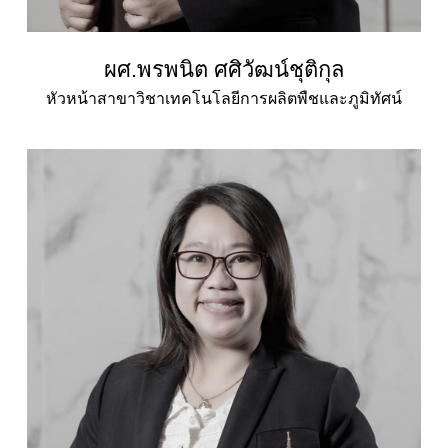
ผศ.พรพนิต ศศิวัฒน์ชุติกุล
หัวหน้าสาขาวิชาเทคโนโลยีการผลิตพืชและภูมิทัศน์