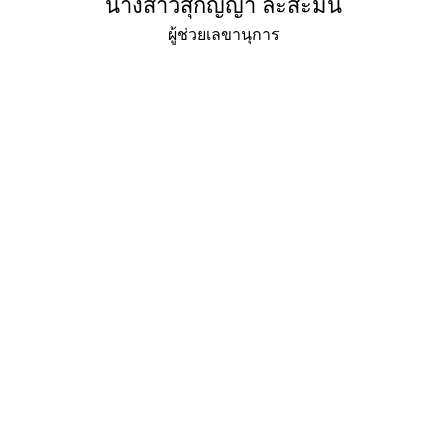
นางสาวสุกัญญา ละสะมัน
ผู้ช่วยเลขานุการ