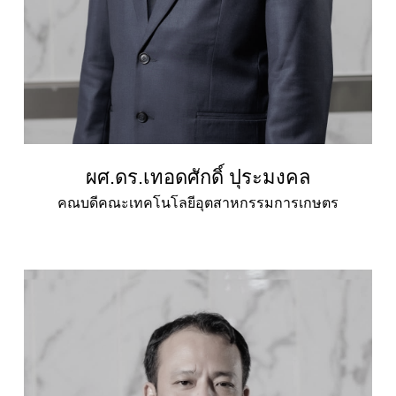
ผศ.ดร.เทอดศักดิ์ ปุระมงคล
คณบดีคณะเทคโนโลยีอุตสาหกรรมการเกษตร