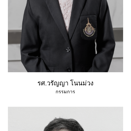
รศ.วรัญญา โนนม่วง
กรรมการ