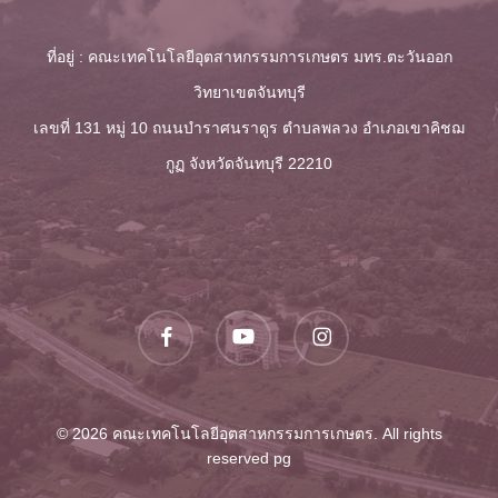
ที่อยู่ : คณะเทคโนโลยีอุตสาหกรรมการเกษตร มทร.ตะวันออก
วิทยาเขตจันทบุรี
เลขที่ 131 หมู่ 10 ถนนบำราศนราดูร ตำบลพลวง
อำเภอเขาคิชฌ
กูฏ จังหวัดจันทบุรี 22210
facebook
youtube
instagram
© 2026 คณะเทคโนโลยีอุตสาหกรรมการเกษตร. All rights
reserved
pg