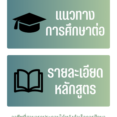
อาชีพที่สามารถประกอบได้หลังสำเร็จการศึกษา