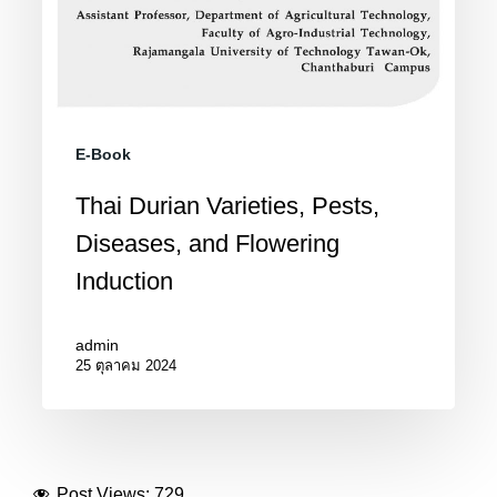
E-Book
Thai Durian Varieties, Pests,
Diseases, and Flowering
Induction
admin
25 ตุลาคม 2024
Post Views:
729