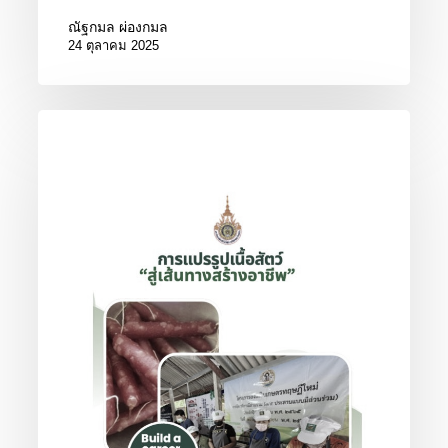
ณัฐกมล ผ่องกมล
24 ตุลาคม 2025
การ
แปรรูป
เนื้อ
สัตว์
สู่
เส้น
ทาง
อาชีพ