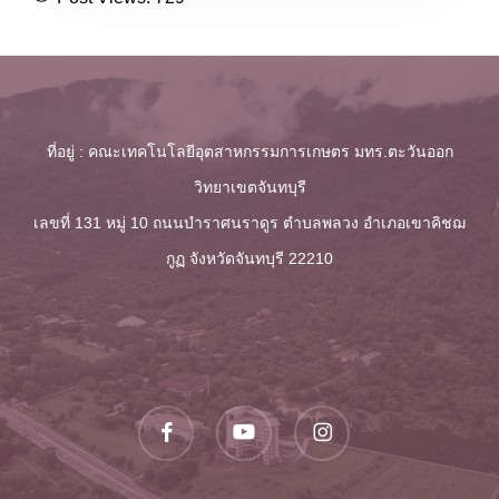
ที่อยู่ : คณะเทคโนโลยีอุตสาหกรรมการเกษตร มทร.ตะวันออก
วิทยาเขตจันทบุรี
เลขที่ 131 หมู่ 10 ถนนบำราศนราดูร ตำบลพลวง
อำเภอเขาคิชฌ
กูฏ จังหวัดจันทบุรี 22210
facebook
youtube
instagram