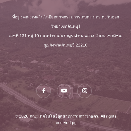
ที่อยู่ : คณะเทคโนโลยีอุตสาหกรรมการเกษตร มทร.ตะวันออก
วิทยาเขตจันทบุรี
เลขที่ 131 หมู่ 10 ถนนบำราศนราดูร ตำบลพลวง
อำเภอเขาคิชฌ
กูฏ จังหวัดจันทบุรี 22210
facebook
youtube
instagram
© 2026 คณะเทคโนโลยีอุตสาหกรรมการเกษตร. All rights
reserved
pg