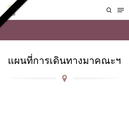
Skip
Men
to
search
main
content
แผนที่การเดินทางมาคณะฯ