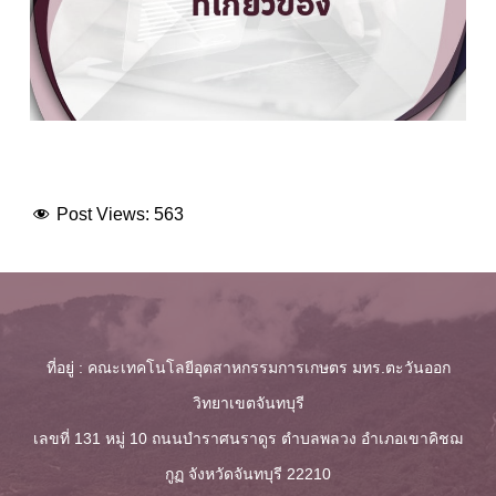
Post Views:
563
ที่อยู่ : คณะเทคโนโลยีอุตสาหกรรมการเกษตร มทร.ตะวันออก
วิทยาเขตจันทบุรี
เลขที่ 131 หมู่ 10 ถนนบำราศนราดูร ตำบลพลวง
อำเภอเขาคิชฌ
กูฏ จังหวัดจันทบุรี 22210