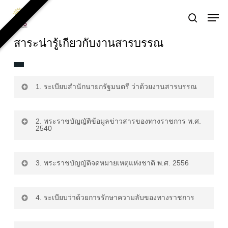
Skip
Men
to
search
main
สาระน่ารู้เกี่ยวกับงานสารบรรณ
content
1. ระเบียบสำนักนายกรัฐมนตรี ว่าด้วยงานสารบรรณ
- ระเบียบสำนักนายกรัฐมนตรี ว่า
2. พระราชบัญญัติข้อมูลข่าวสารของทางราชการ พ.ศ.
|
2540
ด้วยงานสารบรรณ พ.ศ. 2526
ดาวน์โหลด
พระราชบัญญัติข้อมูลข่าวสาร
3. พระราชบัญญัติจดหมายเหตุแห่งชาติ พ.ศ. 2556
|
- ระเบียบสำนักนายกรัฐมนตรี ว่า
ของทางราชการ พ.ศ. 2540
ดาวน์โหลด
|
ด้วยงานสารบรรณ (ฉบับที่ 2)
ดาวน์โหลด
พ.ศ. 2548
พระราชบัญญัติจดหมายเหตุแห่ง
4. ระเบียบว่าด้วยการรักษาความลับของทางราชการ
|
ชาติ พ.ศ. 2556
ดาวน์โหลด