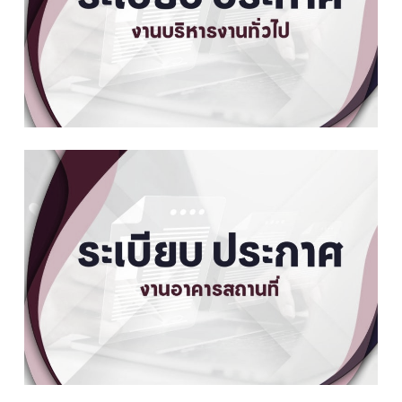
ปลอดภัยแห่งชาติ พ.ศ. 2552
การพิมพ์
- หนังสือสำนักนายกรัฐมนตรี ที่
นร 0106/1049 ลงวันที่ 7
พฤษภาคม 2555 เรื่อง การใช้
|
- ประกาศสำนักนายกรัฐมนตรี
- ตารางเปรียบเทียบการตั้งค่าเมื่อ
ตำแหน่งทางวิชาการ และ ดร.
ดาวน์โหลด
|
เรื่อง การกำหนดแบบเอกสารที่
พิมพ์โดยเครื่องพิมพ์ดีดกับ
ดาวน์โหลด
เป็นคำนำหน้านามของ
ใช้ในการรักษาความปลอดภัย
|
โปรแกรมในเครื่องคอมพิวเตอร์
ข้าราชการตำรวจซึ่งมียศ
ตามระเบียบสำนักนายกรัฐมนตรี
ดาวน์โหลด
ว่าด้วยการรักษาความปลอดภัย
แห่งชาติ พ.ศ. 2552
- หนังสือสำนักเลขาธิการคณะ
รัฐมนตรี ที่ นร 0508/ท 3908 ลง
วันที่ 1 กรกฎาคม 2553 เรื่อง การ
|
- ประกาศสำนักนายกรัฐมนตรี
ใช้คำนำหน้านามสตรีที่ได้รับ
ดาวน์โหลด
เรื่อง หลักเกณฑ์และวิธีการตรวจ
พระราชทานเครื่องราช
สอบประวัติและพฤติการณ์บุคคล
|
อิสริยาภรณ์จุลจอมเกล้า
ตามระเบียบสำนักนายกรัฐมนตรี
ดาวน์โหลด
ว่าด้วยการรักษาความปลอดภัย
แห่งชาติ พ.ศ. 2552
- การใช้คำนำหน้านามในหนังสือ
|