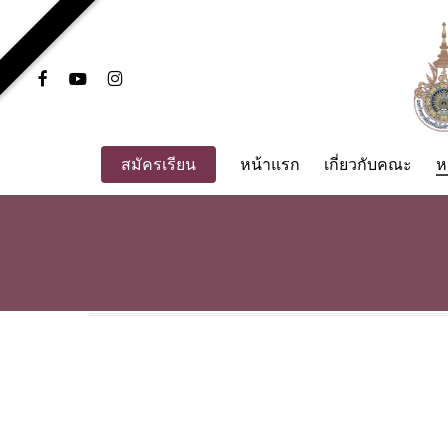
Skip
to
main
facebook
youtube
instagram
content
สมัครเรียน
หน้าแรก
เกี่ยวกับคณะ
ห