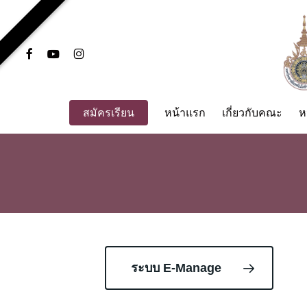
Skip
to
main
facebook
youtube
instagram
content
สมัครเรียน
หน้าแรก
เกี่ยวกับคณะ
ห
ระบบ E-Manage
Hit enter to search or ESC to close