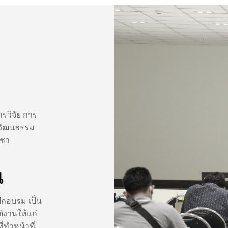
รวิจัย การ
ปวัฒนธรรม
ิชา
น
ฝึกอบรม เป็น
ิงานให้แก่
่ทำหน้าที่