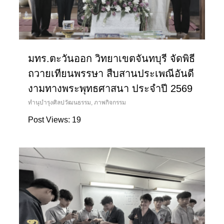
มทร.ตะวันออก วิทยาเขตจันทบุรี จัดพิธี
ถวายเทียนพรรษา สืบสานประเพณีอันดี
งามทางพระพุทธศาสนา ประจำปี 2569
ทํานุบํารุงศิลปวัฒนธรรม
,
ภาพกิจกรรม
Post Views: 19