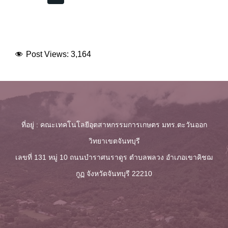
Post Views:
3,164
ที่อยู่ : คณะเทคโนโลยีอุตสาหกรรมการเกษตร มทร.ตะวันออก
วิทยาเขตจันทบุรี
เลขที่ 131 หมู่ 10 ถนนบำราศนราดูร ตำบลพลวง
อำเภอเขาคิชฌ
กูฏ จังหวัดจันทบุรี 22210