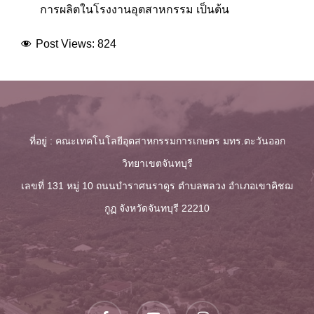
การผลิตในโรงงานอุตสาหกรรม เป็นต้น
Post Views:
824
ที่อยู่ : คณะเทคโนโลยีอุตสาหกรรมการเกษตร มทร.ตะวันออก
วิทยาเขตจันทบุรี
เลขที่ 131 หมู่ 10 ถนนบำราศนราดูร ตำบลพลวง
อำเภอเขาคิชฌ
กูฏ จังหวัดจันทบุรี 22210
facebook
youtube
instagram