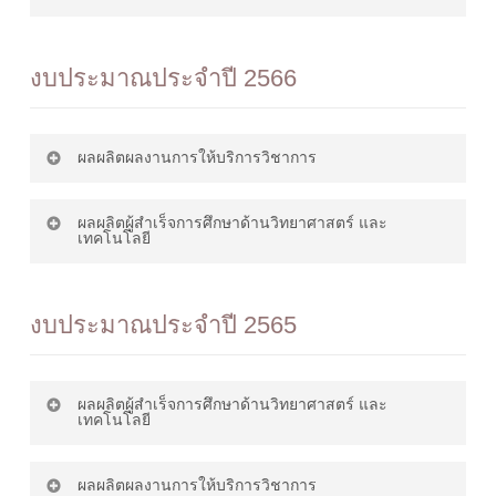
ดาวน์โหลด
สารสกัดจากกุหลาบ
1. โครงการกระบวนการผลิตแท่งชีว
งบประมาณประจำปี 2566
มวลแบบกึ่งอัตโนมัติสำหรับเกษตรกร
โครงการจ้างวิเคราะห์สารไพเพอรีน
ดาวน์โหลด
ดาวน์โหลด
และชุมชนของคณะเทคโนโลยี
ในพริก
อุตสาหกรรมการเกษตร
ผลผลิตผลงานการให้บริการวิชาการ
ผลผลิตผู้สำเร็จการศึกษาด้านวิทยาศาสตร์ และ
1. โครงการสำรวจอนุรักษ์และเพาะ
เทคโนโลยี
พันธุ์ปลาสายพันธุ์สกุลปลาดุก (Genus
ดาวน์โหลด
Clarias) ในพื้นที่ปกปักทรัพยากร
1. โครงการส่งเสริมประชาธิปไตยใน
งบประมาณประจำปี 2565
คณะเทคโนโลยีอุตสาหกรรม
ดาวน์โหลด
2. การพัฒนาและใช้ประโยชน์จาก
การเกษตร
ดาวน์โหลด
เงาะ เพื่อเป็นผลิตภัณฑ์อาหาร
ผลผลิตผู้สำเร็จการศึกษาด้านวิทยาศาสตร์ และ
เทคโนโลยี
2. โครงการค่ายอาสาพัฒนาเพื่อน้อง
ดาวน์โหลด
ผลผลิตผลงานการให้บริการวิชาการ
1. โครงการศิษย์น้อมวันทาคณาจารย์