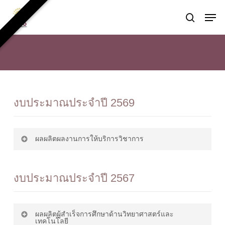
Skip
Men
to
search
main
content
งบประมาณประจำปี 2569
ผลผลิตผลงานการให้บริการวิชาการ
1-4 ธันวาคม 2568 โครงการจ้างผลิต
งบประมาณประจำปี 2567
ดาวน์โหลด
สารสกัดจากกุหลาบ
ผลผลิตผู้สำเร็จการศึกษาด้านวิทยาศาสตร์และ
23-27 มี.ค. 2569 โครงการจ้างผลิต
เทคโนโลยี