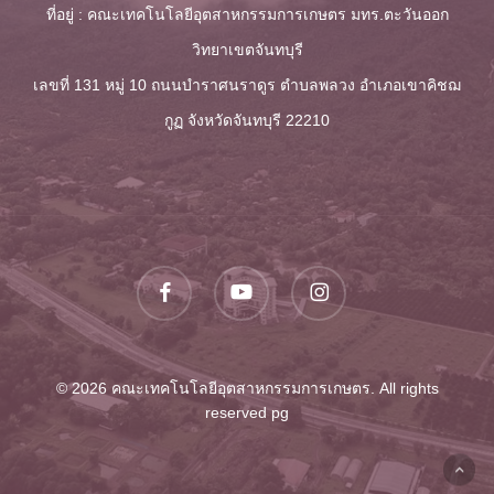
ต้นคลุ้ม-คล้าเพื่องานจักสานในจังหวัด
3. โครงการอบรมเชิงปฎิบัติการเพื่อ
8. โครงการบริการวิชาการและ
สร้างสรรค์อัจฉริยะ
ที่อยู่ : คณะเทคโนโลยีอุตสาหกรรมการเกษตร มทร.ตะวันออก
เพาะเห็ดแบบครบวงจร | กิจกรรมที่ 1
อาหารเลี้ยงเชื้อ Tcbs Agar ลงในเพลท
ดาวน์โหลด
จันทบุรี
เข้าสู่การขอตำแหน่งที่สูงขึ้นในการ
ดาวน์โหลด
ถ่ายทอดเทคโนโลยีด้านการอนุรักษ์
ดาวน์โหลด
การเพาะเห็ดนางฟ้าตามมาตรฐาน
วิทยาเขตจันทบุรี
ดาวน์โหลด
พลาสติก
พัฒนาบุคลากรสายวิชาการและสาย
3. โครงการสืบสานภูมิปัญญาทาง
ต้นคลุ้ม-คล้าเพื่องานจักสานในจังหวัด
GAP
เลขที่ 131 หมู่ 10 ถนนบำราศนราดูร ตำบลพลวง
อำเภอเขาคิชฌ
สนับสนุน
วัฒนธรรมด้านขนมไทยของจันทบุรี
ดาวน์โหลด
10. โครงการแปลงปลูกมังคุดต้นเตี้ย
ดาวน์โหลด
จันทบุรี
9. โครงการบริการวิชาการทาง
"ขนมควยลิง และขนมทองม้วนสด"
ดาวน์โหลด
กูฏ จังหวัดจันทบุรี 22210
4. โครงการถ่ายทอดเทคโนโลยีทาง
เทคโนโลยีชีวภาพ
ดาวน์โหลด
7. โครงการถ่ายทอดเทคโนโลยีการ
ด้านวิศวกรรมอุตสาหการฯ
4. โครงการสร้างรายได้ให้กับ
12. โครงการพิพิธภัณฑ์พืชสมุนไพร
9. โครงการบริการวิชาการทาง
เพาะเห็ดแบบครบวงจร | กิจกรรมที่ 2
ดาวน์โหลด
ดาวน์โหลด
ดาวน์โหลด
นักศึกษาเพื่อช่วยเหลือนักศึกษาที่ได้รับ
4. โครงการอนุรักษ์พันธ์ปลาแขยงกง
และพืชท้องถิ่นจันทบุรี
เทคโนโลยีชีวภาพ
ดาวน์โหลด
การส่งเสริมการเพาะเห็ดมิวล์กี้
ผลกระทบจากสถานการณ์การระบาด
และภูมิปัญญาท้องถิ่นชุมชนประมง
ดาวน์โหลด
5. โครงการส่งเสริมการเลี้ยงเป็ดไข่
ของโรคติดเชื้อไวรัสโคโรน่า 2019
ดาวน์โหลด
ชายฝั่งจันทบุรี
เพื่อเป็นอาชีพเสริม
11. โครงการรวบรวมพันธุ์มังคุดและ
facebook
youtube
instagram
8. โครงการถ่ายทอดเทคโนโลยีการ
ดาวน์โหลด
พืชสกุลมังคุด
เพาะเห็ดแบบครบวงจร | กิจกรรมที่ 3
5. โครงการการประยุกต์ใช้เครื่องมือ
5. โครงการอนุรักษ์ภูมิปัญญาท้องถิ่น
ดาวน์โหลด
การถ่ายทอดความรู้ด้านการบำรุง
ดาวน์โหลด
6. โครงการค่ายฝึกน้องเพื่อเสริมสร้าง
ดาวน์โหลด
สำหรับการสอนผ่านระบบ online
ผลิตภัณฑ์จากต้นคลุ้ม-คล้า
รักษาอุปกรณ์ควบคุมอุณหภูมิและ
ทักษะวิชาชีพทางอุตสาหกรรม
ดาวน์โหลด
© 2026 คณะเทคโนโลยีอุตสาหกรรมการเกษตร. All rights
ความชื้นของโรงเรือนเพาะเห็ด
การเกษตร
โครงการพัฒนากิจกรรมนักศึกษา
reserved
pg
9. โครงการถ่ายทอดเทคโนโลยีการ
7. โครงการการพัฒนาและเสริมสร้าง
1. โครงการแข่งขันกีฬานักศึกษาฯ
ดาวน์โหลด