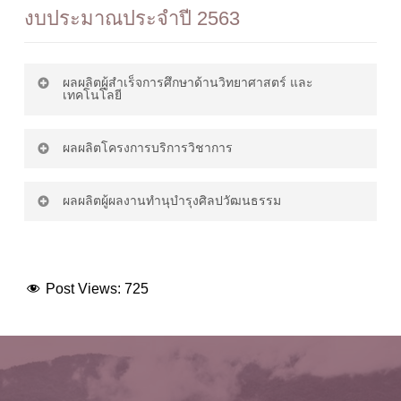
ยุคดิจิทัล
5. โครงการการแข่งขันกีฬา เหลือง
1. การพัฒนาหนังสืออิเล็กทรอนิกส์
ไทยจันท์
การพัฒนาผลิตภัณฑ์น้ำพริกเห็ด
ดาวน์โหลด
งบประมาณประจำปี 2563
ดาวน์โหลด
ดาวน์โหลด
จันท์เกมส์
เรื่องคณิตศาสตร์ในชีวิตประจำวัน
สมุนไพร
2. โครงการอบรมเชิงปฎิบัติการ
5. โครงการการถ่ายทอดเทคโนโลยี
อนุรักษ์อาหารพื้นบ้านจังหวัดจันทบุรี
ดาวน์โหลด
3. โครงการส่งเสริมประชาธิปไตยใน
การพัฒนาผลิตภัณฑ์น้ำพริกเห็ด
ดาวน์โหลด
3. โครงการรับจ้างวิเคราะห์ความ
ผลผลิตผู้สำเร็จการศึกษาด้านวิทยาศาสตร์ และ
"ไก่ต้มกระวาน"
คณะเทคโนโลยีอุตสาหกรรม
ดาวน์โหลด
สมุนไพร
6. โครงการศิษย์น้อมวันทาคณาจารย์
2. โครงการรับจ้างวิเคราะห์ความ
หลากหลายและความชุกชุมของสัตว์
เทคโนโลยี
ดาวน์โหลด
6. โครงการถ่ายทอดเทคโนโลยีการ
การเกษตร
คณะเทคโนโลยีอุตสาหกรรม
ดาวน์โหลด
หลากหลายและความชุกชุมของสัตว์
ดาวน์โหลด
หน้าดินบริเวรโดยรอบของฟาร์ม
ผลิตถ่านอัดแท่งจากเศษถ่านและ
ดาวน์โหลด
การเกษตร 18 ส.ค.65
โครงการพัฒนาคุณภาพการศึกษา
หน้าดินบริเวณโดยรอบของฟาร์ม
ผลผลิตเกษตรแบบอบแห้งเพื่อเพิ่ม
ผลผลิตโครงการบริการวิชาการ
6. โครงการถ่ายทอดเทคโนโลยีการ
มูลค่า
4. โครงการอบรมเชิงปฎิบัติการการ
ผลิตถ่านอัดแท่งจากเศษถ่านและ
4. โครงการบริการวิชาการทาง
ดาวน์โหลด
1. โครงการเตรียมความพร้อมก่อน
ดาวน์โหลด
เขียนงานวิจัยเพื่อเสนอของบประมาณ
ดาวน์โหลด
ผลผลิตเกษตรแบบอบแห้งเพื่อเพิ่ม
7. โครงการแปลงทุเรียน Smart
ผลผลิตผู้ผลงานทํานุบํารุงศิลปวัฒนธรรม
เทคโนโลยีชีวภาพ
1. โครงการจัดการประชุมวิชาการ
ดาวน์โหลด
ออกปฏิบัติงานสหกิจศึกษาและฝึก
จากแหล่งทุนภายนอก
มูลค่า
Farming
7. โครงการถ่ายทอดเทคโนโลยีการ
ราชมงคลด้านเทคโนโลยีการผลิตและ
ดาวน์โหลด
ประสบการณ์วิชาชีพในสถานประกอบ
สร้างผลิตภัณฑ์ทำความสะอาดมือ
การจัดการ
การ
1. โครงการการอนุรักษ์พันธุ์ไก่พื้น
ดาวน์โหลด
5. โครงการยกระดับเศรษฐกิจและ
ดาวน์โหลด
ป้องกันเชื้อจุลินทรีย์ผสมสารสกัดจาก
7. โครงการถ่ายทอดเทคโนโลยีการ
8. โครงการเตรียมความพร้อม
เมือง
สังคมรายตำบลแบบบรูณาการ |
Post Views:
725
สมุนไพรท้องถิ่น
ดาวน์โหลด
สร้างผลิตภัณฑ์ทำความสะอาดมือ
นักศึกษาใหม่ด้านพื้นฐานวิชาการ ปี
ดาวน์โหลด
กิจกรรม 4.2 กิจกรรมสร้างและดุแล
ดาวน์โหลด
2. โครงการวิเคราะห์ความหลาก
2. โครงการประชาสัมพันธ์เชิงรุกใน
ป้องกันเชื้อจุลินทรีย์ผสมสารสกัดจาก
ดาวน์โหลด
การศึกษา 2565
ดาวน์โหลด
ระบบโรงเรือนอัตโนมัติ
หลายและความชุกชุมของสัตว์หน้าดิน
ยุคดิจิทัล
2. โครงการอบรมเชิงปฎิบัติการ
สมุนไพรท้องถิ่น
8. โครงการบริการวิชาการและ
อนุรักษ์อาหารพื้นบ้านจังหวัดจันทบุรี
ดาวน์โหลด
ถ่ายทอดเทคโนโลยีด้านการอนุรักษ์
9. โครงการวิจัยนวัตกรรมภูมิทัศน์
"ก๋วยเตี๋ยวเส้นจันท์ผัดปู"
ดาวน์โหลด
6. โครงการถ่ายทอดเทคโนโลยีการ
3. โครงการรับจ้างเตรียมและเท
ดาวน์โหลด