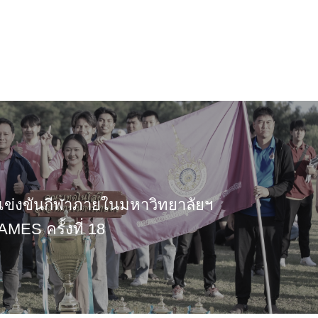
รเเข่งขันกีฬาภายในมหาวิทยาลัยฯ
ES ครั้งที่ 18