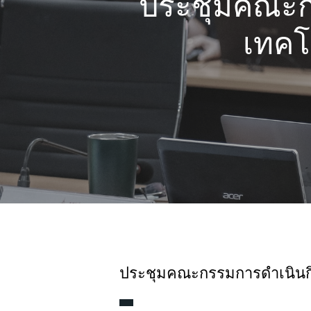
ประชุมคณะก
Hit enter to search or ESC to close
เทคโ
ประชุมคณะกรรมการดำเนินก