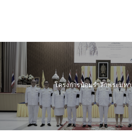
โครงการน้อมรำลึกพระมหา