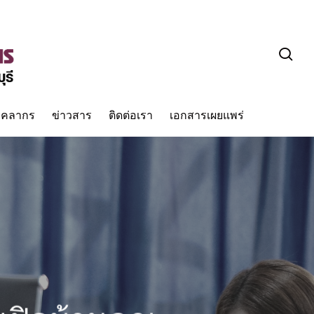
sea
ุคลากร
ข่าวสาร
ติดต่อเรา
เอกสารเผยแพร่