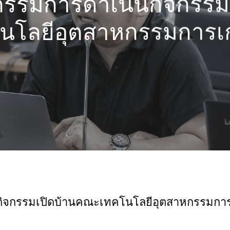
รรมการดำเนินกิจกรรม
นโลยีอุตสาหกรรมการ
ิจกรรมเปิดบ้านคณะเทคโนโลยีอุตสาหกรรมกา