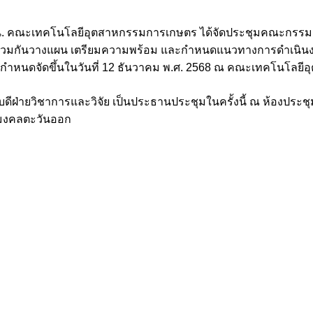
.00 น. คณะเทคโนโลยีอุตสาหกรรมการเกษตร ได้จัดประชุมคณะกรร
ร่วมกันวางแผน เตรียมความพร้อม และกำหนดแนวทางการดำเนินง
ีกำหนดจัดขึ้นในวันที่ 12 ธันวาคม พ.ศ. 2568 ณ คณะเทคโนโลย
ฝ่ายวิชาการและวิจัย เป็นประธานประชุมในครั้งนี้ ณ ห้องประ
มงคลตะวันออก