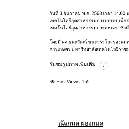
วันที่ 3 ธันวาคม พ.ศ. 2568 เวลา 14
เทคโนโลยีอุตสาหกรรมการเกษตร เพื่อ
เทคโนโลยีอุตสาหกรรมการเกษตร” ซึ่งม
โดยมี ผศ.ธนะวัฒน์ ชนะวรรโณ รองคณบดี
การเกษตร มหาวิทยาลัยเทคโนโลยีราช
รับชมรูปภาพเพิ่มเติม
Post Views:
155
ณัฐกมล ผ่องกมล