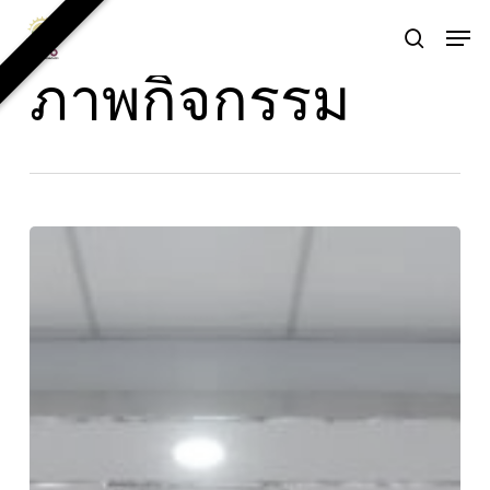
Skip
Men
to
Category
search
main
ภาพกิจกรรม
content
กิจกรรม
เตรียม
ความ
พร้อม
นักศึกษา
ใหม่
ด้าน
พื้น
ฐาน
วิชาการ