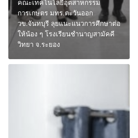
คณะเทคโนโลยีอุตสาหกรรม
การเกษตร มทร.ตะวันออก
วข.จันทบุรี ลุยแนะแนวการศึกษาต่อ
ให้น้อง ๆ โรงเรียนชำนาญสามัคคี
วิทยา จ.ระยอง
ประชุม
บุคลากร
คณะ
เทคโนโลยี
อุตสาหกรรม
การเกษตร
ครั้ง
ที่
1/2569