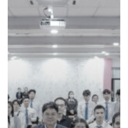
คณะ
เทคโนโลยี
อุตสาหกรรม
การเกษตร
ประจำ
ปี
การ
ศึกษา
2569